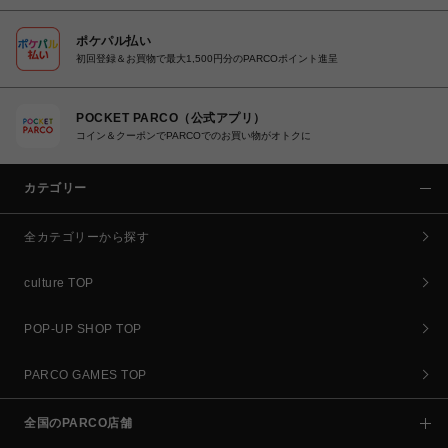
ポケパル払い
初回登録＆お買物で最大1,500円分のPARCOポイント進呈
POCKET PARCO（公式アプリ）
コイン＆クーポンでPARCOでのお買い物がオトクに
カテゴリー
全カテゴリーから探す
culture TOP
POP-UP SHOP TOP
PARCO GAMES TOP
全国のPARCO店舗