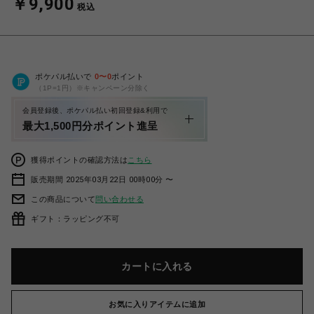
￥9,900
税込
ポケパル払いで
0
〜
0
ポイント
（1P=1円）※キャンペーン分除く
会員登録後、ポケパル払い初回登録&利用で
最大1,500円分ポイント進呈
獲得ポイントの確認方法は
こちら
販売期間 2025年03月22日 00時00分 〜
この商品について
問い合わせる
ギフト：ラッピング不可
カートに入れる
お気に入りアイテムに追加