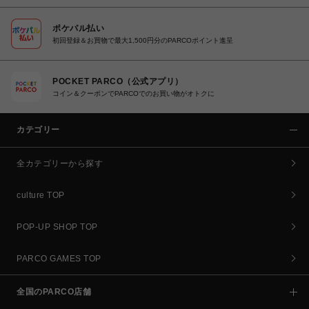
ポケパル払い
初回登録＆お買物で最大1,500円分のPARCOポイント進呈
POCKET PARCO（公式アプリ）
コイン＆クーポンでPARCOでのお買い物がオトクに
カテゴリー
全カテゴリーから探す
culture TOP
POP-UP SHOP TOP
PARCO GAMES TOP
全国のPARCO店舗