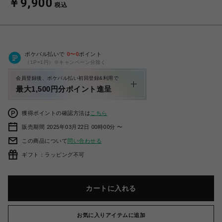
￥9,900
税込
ポケパル払いで
0
〜
0
ポイント
（1P=1円）※キャンペーン分除く
会員登録後、ポケパル払い初回登録&利用で
最大1,500円分ポイント進呈
獲得ポイントの確認方法は
こちら
販売期間 2025年03月22日 00時00分 〜
この商品について
問い合わせる
ギフト：ラッピング不可
カートに入れる
お気に入りアイテムに追加