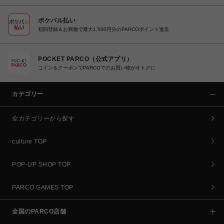
ポケパル払い
初回登録＆お買物で最大1,500円分のPARCOポイント進呈
POCKET PARCO（公式アプリ）
コイン＆クーポンでPARCOでのお買い物がオトクに
カテゴリー
全カテゴリーから探す
culture TOP
POP-UP SHOP TOP
PARCO GAMES TOP
全国のPARCO店舗