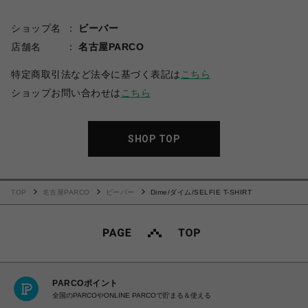
ショップ名
ビーバー
店舗名
名古屋PARCO
特定商取引法など法令に基づく表記は
こちら
ショップお問い合わせは
こちら
SHOP TOP
TOP
名古屋PARCO
ビーバー
Dime/ダイム/SELFIE T-SHIRT
PARCOポイント
全国のPARCOやONLINE PARCOで貯まる＆使える