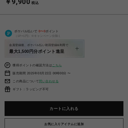
￥9,900
税込
ポケパル払いで
0
〜
0
ポイント
（1P=1円）※キャンペーン分除く
会員登録後、ポケパル払い初回登録&利用で
最大1,500円分ポイント進呈
獲得ポイントの確認方法は
こちら
販売期間 2025年03月22日 00時00分 〜
この商品について
問い合わせる
ギフト：ラッピング不可
カートに入れる
お気に入りアイテムに追加