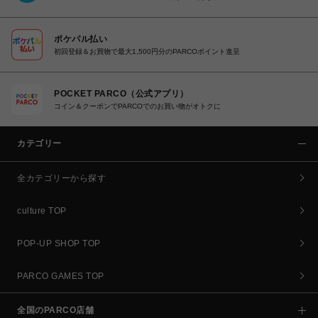
ポケパル払い
初回登録＆お買物で最大1,500円分のPARCOポイント進呈
POCKET PARCO（公式アプリ）
コイン＆クーポンでPARCOでのお買い物がオトクに
カテゴリー
全カテゴリーから探す
culture TOP
POP-UP SHOP TOP
PARCO GAMES TOP
全国のPARCO店舗