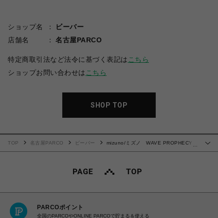
ショップ名
ビーバー
店舗名
名古屋PARCO
特定商取引法など法令に基づく表記は
こちら
ショップお問い合わせは
こちら
SHOP TOP
TOP
名古屋PARCO
ビーバー
mizuno/ミズノ WAVE PROPHECY
…
LS
PARCOポイント
全国のPARCOやONLINE PARCOで貯まる＆使える