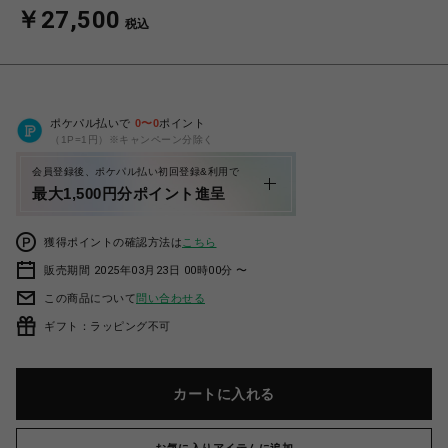
￥27,500
税込
ポケパル払いで
0
〜
0
ポイント
（1P=1円）※キャンペーン分除く
会員登録後、ポケパル払い初回登録&利用で
最大1,500円分ポイント進呈
獲得ポイントの確認方法は
こちら
販売期間 2025年03月23日 00時00分 〜
この商品について
問い合わせる
ギフト：ラッピング不可
カートに入れる
お気に入りアイテムに追加