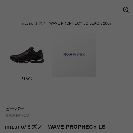
mizuno/ミズノ WAVE PROPHECY LS BLACK 26cm
BLACK
ビーバー
名古屋PARCO
mizuno/ミズノ WAVE PROPHECY LS