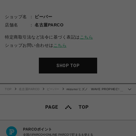
ショップ名
ビーバー
店舗名
名古屋PARCO
特定商取引法など法令に基づく表記は
こちら
ショップお問い合わせは
こちら
SHOP TOP
TOP
名古屋PARCO
ビーバー
mizuno/ミズノ WAVE PROPHECY
…
LS
PARCOポイント
全国のPARCOやONLINE PARCOで貯まる＆使える