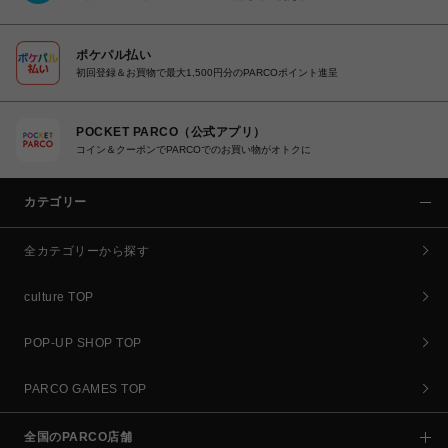
ポケパル払い
初回登録＆お買物で最大1,500円分のPARCOポイント進呈
POCKET PARCO（公式アプリ）
コイン＆クーポンでPARCOでのお買い物がオトクに
カテゴリー
全カテゴリーから探す
culture TOP
POP-UP SHOP TOP
PARCO GAMES TOP
全国のPARCO店舗