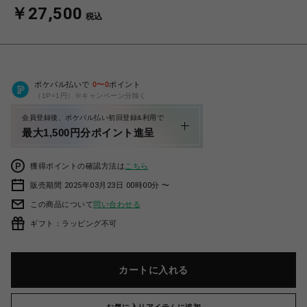
￥27,500
税込
ポケパル払いで
0
〜
0
ポイント
（1P=1円）※キャンペーン分除く
会員登録後、ポケパル払い初回登録&利用で
最大1,500円分ポイント進呈
獲得ポイントの確認方法は
こちら
販売期間 2025年03月23日 00時00分 〜
この商品について
問い合わせる
ギフト：ラッピング不可
カートに入れる
お気に入りアイテムに追加