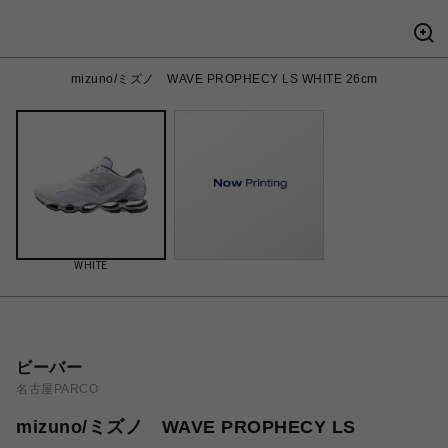
mizuno/ミズノ WAVE PROPHECY LS WHITE 26cm
WHITE
ビーバー
名古屋PARCO
mizuno/ミズノ WAVE PROPHECY LS