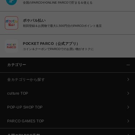
全国のPARCOやONLINE PARCOで貯まる＆使える
ポケパル払い
初回登録＆お買物で最大1,500円分のPARCOポイント進呈
POCKET PARCO（公式アプリ）
コイン＆クーポンでPARCOでのお買い物がオトクに
カテゴリー
全カテゴリーから探す
culture TOP
POP-UP SHOP TOP
PARCO GAMES TOP