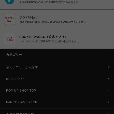
全国のPARCOやONLINE PARCOで貯まる＆使える
ポケパル払い
初回登録＆お買物で最大1,500円分のPARCOポイント進呈
POCKET PARCO（公式アプリ）
コイン＆クーポンでPARCOでのお買い物がオトクに
カテゴリー
全カテゴリーから探す
culture TOP
POP-UP SHOP TOP
PARCO GAMES TOP