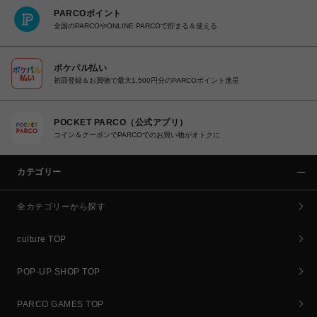
PARCOポイント
全国のPARCOやONLINE PARCOで貯まる＆使える
ポケパル払い
初回登録＆お買物で最大1,500円分のPARCOポイント進呈
POCKET PARCO（公式アプリ）
コイン＆クーポンでPARCOでのお買い物がオトクに
カテゴリー
全カテゴリーから探す
culture TOP
POP-UP SHOP TOP
PARCO GAMES TOP