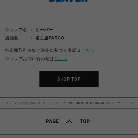
ショップ名
ビーバー
店舗名
名古屋PARCO
特定商取引法など法令に基づく表記は
こちら
ショップお問い合わせは
こちら
SHOP TOP
TOP
名古屋PARCO
ビーバー
CMF OUTDOOR GARMENT/シーエム
…
エフアウトドアガーメント/BORDER TEE S/S