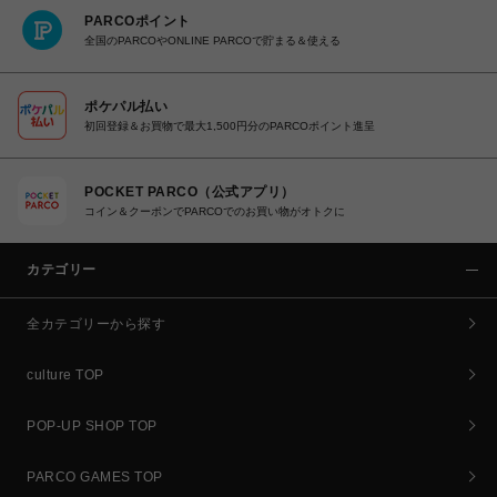
PARCOポイント
全国のPARCOやONLINE PARCOで貯まる＆使える
ポケパル払い
初回登録＆お買物で最大1,500円分のPARCOポイント進呈
POCKET PARCO（公式アプリ）
コイン＆クーポンでPARCOでのお買い物がオトクに
カテゴリー
全カテゴリーから探す
culture TOP
POP-UP SHOP TOP
PARCO GAMES TOP