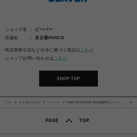
ショップ名
ビーバー
店舗名
名古屋PARCO
特定商取引法など法令に基づく表記は
こちら
ショップお問い合わせは
こちら
SHOP TOP
TOP
名古屋PARCO
ビーバー
CMF OUTDOOR GARMENT/シーエム
…
エフアウトドアガーメント/SIMPLE SLOWDRY TEE L/S