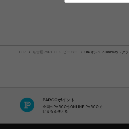
TOP
名古屋PARCO
ビーバー
On/オン/Cloudaway 
PARCOポイント
全国のPARCOやONLINE PARCOで
貯まる＆使える