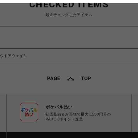
CHECKED ITEMS
最近チェックしたアイテム
2クラウドアウェイ2
ポケパル払い
初回登録＆お買物で最大1,500円分の
PARCOポイント進呈