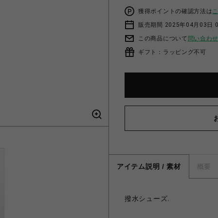
獲得ポイントの確認方法は
販売期間 2025年04月03日 
この商品について
問い合わ
ギフト：ラッピング不可
アイテム説明 / 素材
概要
撥水シューズ.