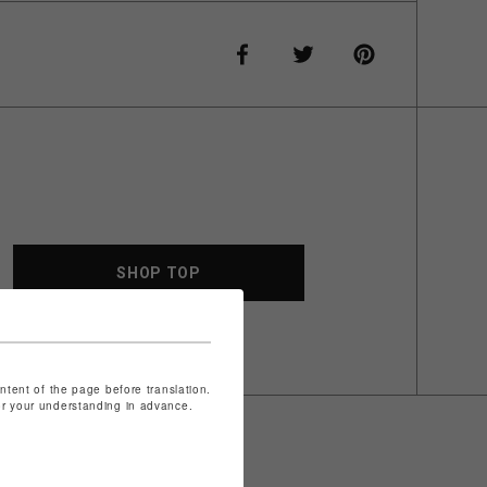
SHOP TOP
ontent of the page before translation.
for your understanding in advance.