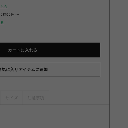
こちら
00時00分 〜
せる
カートに入れる
お気に入りアイテムに追加
サイズ
注意事項