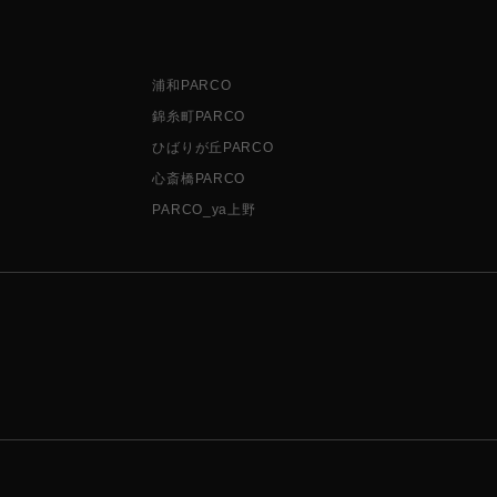
浦和PARCO
錦糸町PARCO
ひばりが丘PARCO
心斎橋PARCO
PARCO_ya上野