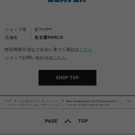
ショップ名
ビーバー
店舗名
名古屋PARCO
特定商取引法など法令に基づく表記は
こちら
ショップお問い合わせは
こちら
SHOP TOP
TOP
名古屋PARCO
ビーバー
New Amsterdam Surf Association/ニ
…
ューアムステルダムサーフアソシエーション/WIJK SHIRT WHITE/BLUE
STRIPES