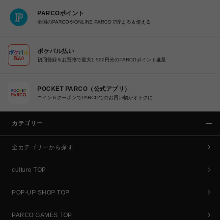
PARCOポイント
全国のPARCOやONLINE PARCOで貯まる＆使える
ポケパル払い
初回登録＆お買物で最大1,500円分のPARCOポイント進呈
POCKET PARCO（公式アプリ）
コイン＆クーポンでPARCOでのお買い物がオトクに
カテゴリー
全カテゴリーから探す
culture TOP
POP-UP SHOP TOP
PARCO GAMES TOP