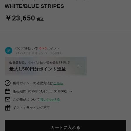
WHITE/BLUE STRIPES
￥23,650
税込
ポケパル払いで
0
〜
0
ポイント
（1P=1円）※キャンペーン分除く
会員登録後、ポケパル払い初回登録&利用で
最大1,500円分ポイント進呈
獲得ポイントの確認方法は
こちら
販売期間 2025年04月03日 00時00分 〜
この商品について
問い合わせる
ギフト：ラッピング不可
カートに入れる