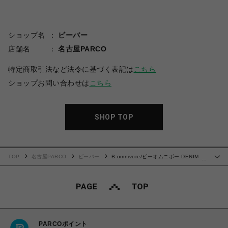
ショップ名
ビーバー
店舗名
名古屋PARCO
特定商取引法など法令に基づく表記は
こちら
ショップお問い合わせは
こちら
SHOP TOP
TOP
名古屋PARCO
ビーバー
B omnivore/ビーオムニボー DENIM
…
CARGO PANTS
PARCOポイント