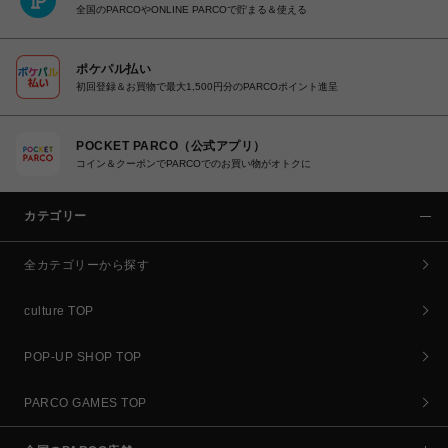
全国のPARCOやONLINE PARCOで貯まる＆使える
ポケパル払い
初回登録＆お買物で最大1,500円分のPARCOポイント進呈
POCKET PARCO（公式アプリ）
コイン＆クーポンでPARCOでのお買い物がオトクに
カテゴリー
全カテゴリーから探す
culture TOP
POP-UP SHOP TOP
PARCO GAMES TOP