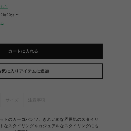
こちら
00時00分 〜
せる
カートに入れる
お気に入りアイテムに追加
サイズ
注意事項
ットのカーゴパンツ。きれいめな雰囲気のスタイリ
トなスタイリングやカジュアルなスタイリングにも