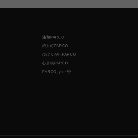
浦和PARCO
錦糸町PARCO
ひばりが丘PARCO
心斎橋PARCO
PARCO_ya上野