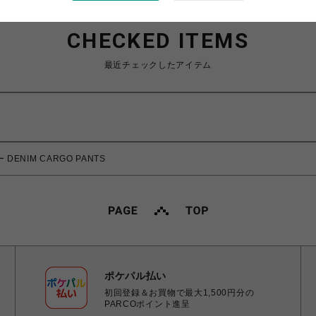
CHECKED ITEMS
最近チェックしたアイテム
 DENIM CARGO PANTS
ポケパル払い
初回登録＆お買物で最大1,500円分の
PARCOポイント進呈