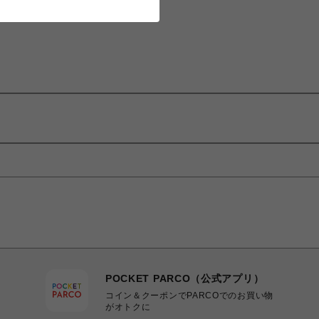
POCKET PARCO（公式アプリ）
コイン＆クーポンでPARCOでのお買い物
がオトクに