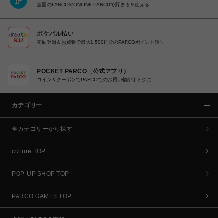
全国のPARCOやONLINE PARCOで貯まる＆使える
ポケパル払い
初回登録＆お買物で最大1,500円分のPARCOポイント進呈
POCKET PARCO（公式アプリ）
コイン＆クーポンでPARCOでのお買い物がオトクに
カテゴリー
全カテゴリーから探す
culture TOP
POP-UP SHOP TOP
PARCO GAMES TOP