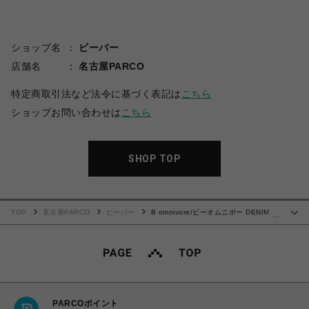
ショップ名
ビーバー
店舗名
名古屋PARCO
特定商取引法など法令に基づく表記は
こちら
ショップお問い合わせは
こちら
SHOP TOP
TOP
名古屋PARCO
ビーバー
B omnivore/ビーオムニボー DENIM
…
CARGO PANTS
PARCOポイント