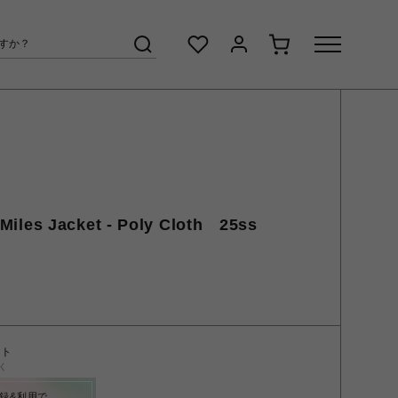
es Jacket - Poly Cloth 25ss
ント
く
録&利用で