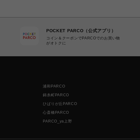
POCKET PARCO（公式アプリ）
コイン＆クーポンでPARCOでのお買い物
がオトクに
浦和PARCO
錦糸町PARCO
ひばりが丘PARCO
心斎橋PARCO
PARCO_ya上野