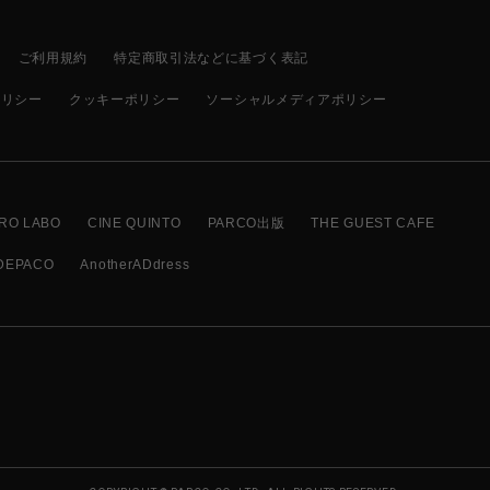
ご利用規約
特定商取引法などに基づく表記
ポリシー
クッキーポリシー
ソーシャルメディアポリシー
RO LABO
CINE QUINTO
PARCO出版
THE GUEST CAFE
DEPACO
AnotherADdress