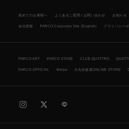
初めてのお客様へ
よくあるご質問 / お問い合わせ
お知らせ
会社情報
PARCO Corporate Site (English)
プライバシー
PARCO ART
PARCO STAGE
CLUB QUATTRO
QUATT
PARCO OFFICIAL
Welpa
大丸松坂屋ONLINE STORE