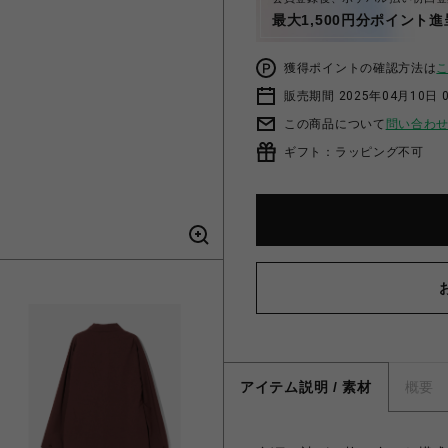
最大1,500円分ポイント進
獲得ポイントの確認方法は
販売期間 2025年04月10日 
この商品について
問い合わ
ギフト：ラッピング不可
アイテム説明 / 素材
概要