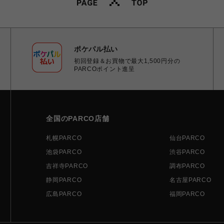
ポケパル払い
初回登録＆お買物で最大1,500円分の
PARCOポイント進呈
全国のPARCO店舗
札幌PARCO
仙台PARCO
池袋PARCO
渋谷PARCO
吉祥寺PARCO
調布PARCO
静岡PARCO
名古屋PARCO
広島PARCO
福岡PARCO