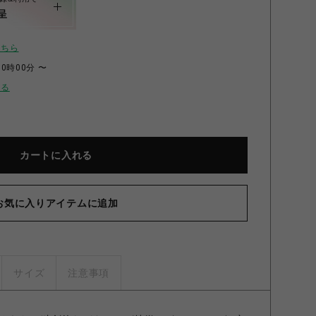
呈
こちら
00時00分 〜
せる
カートに入れる
お気に入りアイテムに追加
サイズ
注意事項