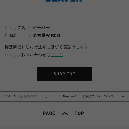
ショップ名
ビーバー
店舗名
名古屋PARCO
特定商取引法など法令に基づく表記は
こちら
ショップお問い合わせは
こちら
SHOP TOP
TOP
名古屋PARCO
ビーバー
Needles/ニードルズ Tucked Side Tab
…
Trouser - Poly Cloth 25ss