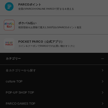
PARCOポイント
全国のPARCOやONLINE PARCOで貯まる＆使える
ポケパル払い
初回登録＆お買物で最大1,500円分のPARCOポイント進呈
POCKET PARCO（公式アプリ）
コイン＆クーポンでPARCOでのお買い物がオトクに
カテゴリー
全カテゴリーから探す
culture TOP
POP-UP SHOP TOP
PARCO GAMES TOP