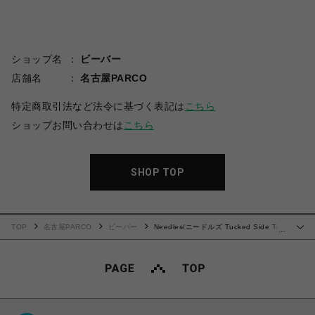
ショップ名
ビーバー
店舗名
名古屋PARCO
特定商取引法など法令に基づく表記は
こちら
ショップお問い合わせは
こちら
SHOP TOP
TOP
名古屋PARCO
ビーバー
Needles/ニードルズ Tucked Side Tab
…
Trouser - Poly Cloth 25ss