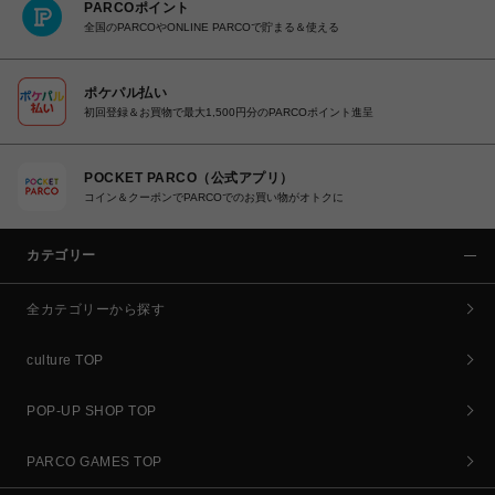
PARCOポイント
全国のPARCOやONLINE PARCOで貯まる＆使える
ポケパル払い
初回登録＆お買物で最大1,500円分のPARCOポイント進呈
POCKET PARCO（公式アプリ）
コイン＆クーポンでPARCOでのお買い物がオトクに
カテゴリー
全カテゴリーから探す
culture TOP
POP-UP SHOP TOP
PARCO GAMES TOP