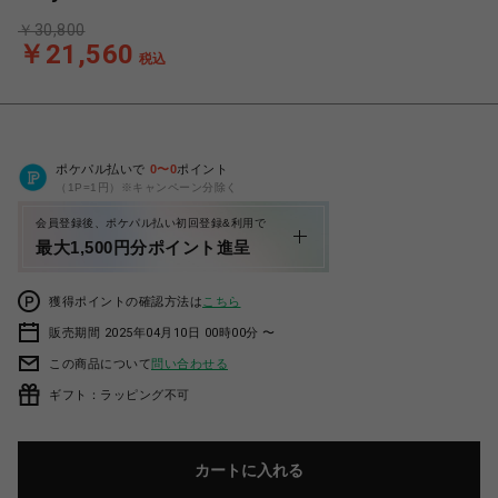
￥30,800
￥21,560
税込
ポケパル払いで
0
〜
0
ポイント
（1P=1円）※キャンペーン分除く
会員登録後、ポケパル払い初回登録&利用で
最大1,500円分ポイント進呈
獲得ポイントの確認方法は
こちら
販売期間 2025年04月10日 00時00分 〜
この商品について
問い合わせる
ギフト：ラッピング不可
カートに入れる