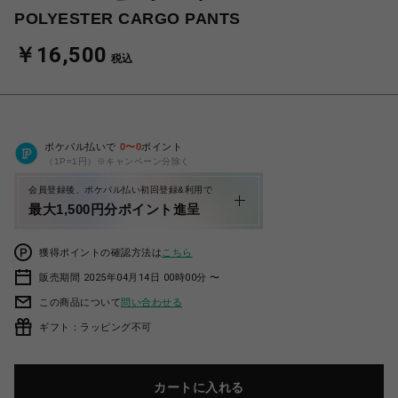
POLYESTER CARGO PANTS
￥16,500
税込
ポケパル払いで
0
〜
0
ポイント
（1P=1円）※キャンペーン分除く
会員登録後、ポケパル払い初回登録&利用で
最大1,500円分ポイント進呈
獲得ポイントの確認方法は
こちら
販売期間 2025年04月14日 00時00分 〜
この商品について
問い合わせる
ギフト：ラッピング不可
カートに入れる