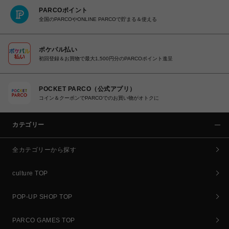
PARCOポイント
全国のPARCOやONLINE PARCOで貯まる＆使える
ポケパル払い
初回登録＆お買物で最大1,500円分のPARCOポイント進呈
POCKET PARCO（公式アプリ）
コイン＆クーポンでPARCOでのお買い物がオトクに
カテゴリー
全カテゴリーから探す
culture TOP
POP-UP SHOP TOP
PARCO GAMES TOP