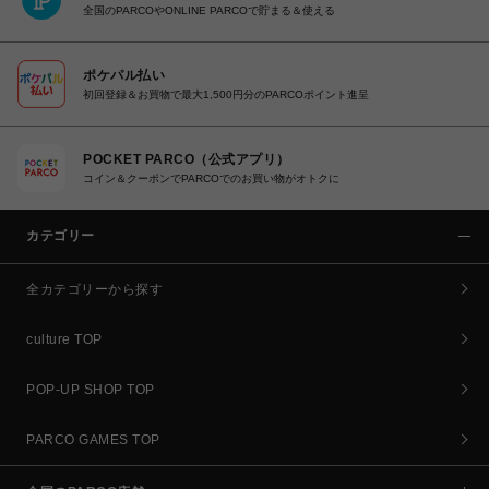
全国のPARCOやONLINE PARCOで貯まる＆使える
ポケパル払い
初回登録＆お買物で最大1,500円分のPARCOポイント進呈
POCKET PARCO（公式アプリ）
コイン＆クーポンでPARCOでのお買い物がオトクに
カテゴリー
全カテゴリーから探す
culture TOP
POP-UP SHOP TOP
PARCO GAMES TOP