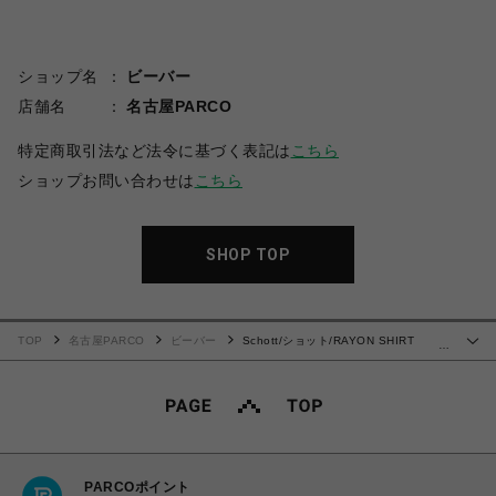
ショップ名
ビーバー
店舗名
名古屋PARCO
特定商取引法など法令に基づく表記は
こちら
ショップお問い合わせは
こちら
SHOP TOP
TOP
名古屋PARCO
ビーバー
Schott/ショット/RAYON SHIRT
…
PYTHON/レーヨンシャツ パイソン
PARCOポイント