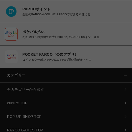
PARCOポイント
全国のPARCOやONLINE PARCOで貯まる＆使える
ポケパル払い
初回登録＆お買物で最大1,500円分のPARCOポイント進呈
POCKET PARCO（公式アプリ）
コイン＆クーポンでPARCOでのお買い物がオトクに
カテゴリー
全カテゴリーから探す
culture TOP
POP-UP SHOP TOP
PARCO GAMES TOP