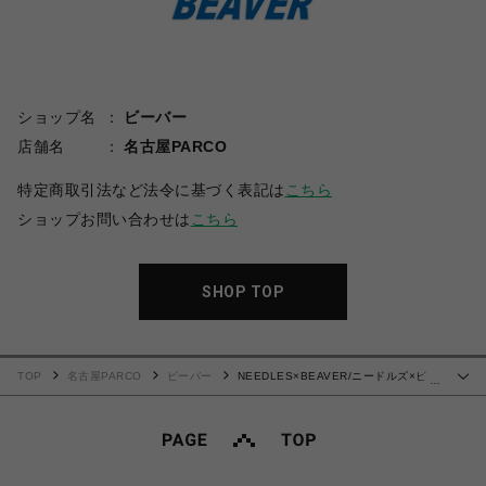
ショップ名
ビーバー
店舗名
名古屋PARCO
特定商取引法など法令に基づく表記は
こちら
ショップお問い合わせは
こちら
SHOP TOP
TOP
名古屋PARCO
ビーバー
NEEDLES×BEAVER/ニードルズ×ビー
…
バー/別注SHAWL COLLAR S/S POLO - COTTON PIQUE -SAX- ポロシャツ