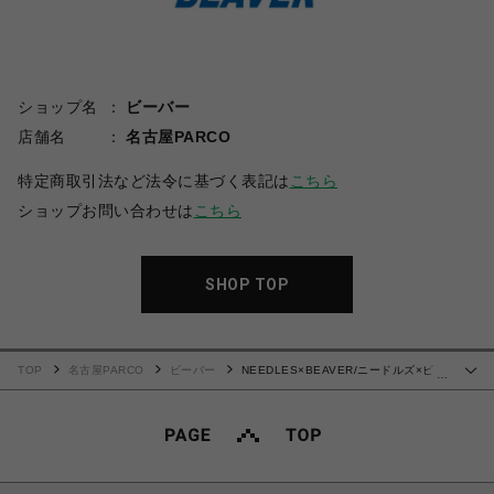
ショップ名
ビーバー
店舗名
名古屋PARCO
特定商取引法など法令に基づく表記は
こちら
ショップお問い合わせは
こちら
SHOP TOP
TOP
名古屋PARCO
ビーバー
NEEDLES×BEAVER/ニードルズ×ビー
…
バー/別注SHAWL COLLAR S/S POLO - COTTON PIQUE -BLACK- ポロシャツ