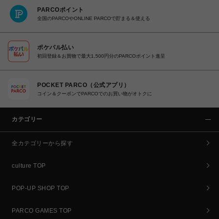
PARCOポイント
全国のPARCOやONLINE PARCOで貯まる＆使える
ポケパル払い
初回登録＆お買物で最大1,500円分のPARCOポイント進呈
POCKET PARCO（公式アプリ）
コイン＆クーポンでPARCOでのお買い物がオトクに
カテゴリー
全カテゴリーから探す
culture TOP
POP-UP SHOP TOP
PARCO GAMES TOP