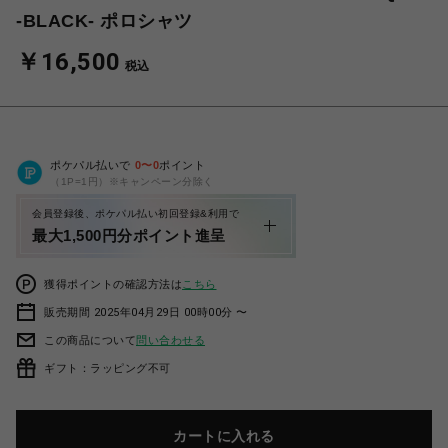
-BLACK- ポロシャツ
￥16,500
税込
ポケパル払いで
0
〜
0
ポイント
（1P=1円）※キャンペーン分除く
会員登録後、ポケパル払い初回登録&利用で
最大1,500円分ポイント進呈
獲得ポイントの確認方法は
こちら
販売期間 2025年04月29日 00時00分 〜
この商品について
問い合わせる
ギフト：ラッピング不可
カートに入れる