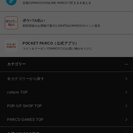
全国のPARCOやONLINE PARCOで貯まる＆使える
ポケパル払い
初回登録＆お買物で最大1,500円分のPARCOポイント進呈
POCKET PARCO（公式アプリ）
コイン＆クーポンでPARCOでのお買い物がオトクに
カテゴリー
全カテゴリーから探す
culture TOP
POP-UP SHOP TOP
PARCO GAMES TOP