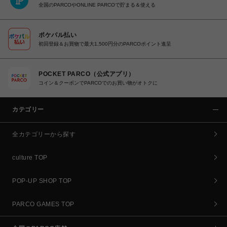
全国のPARCOやONLINE PARCOで貯まる＆使える
ポケパル払い
初回登録＆お買物で最大1,500円分のPARCOポイント進呈
POCKET PARCO（公式アプリ）
コイン＆クーポンでPARCOでのお買い物がオトクに
カテゴリー
全カテゴリーから探す
culture TOP
POP-UP SHOP TOP
PARCO GAMES TOP