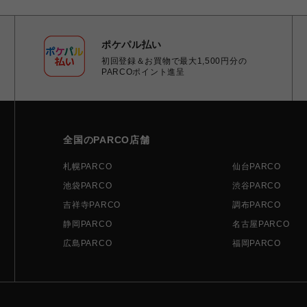
ポケパル払い
初回登録＆お買物で最大1,500円分の
PARCOポイント進呈
全国のPARCO店舗
札幌PARCO
仙台PARCO
池袋PARCO
渋谷PARCO
吉祥寺PARCO
調布PARCO
静岡PARCO
名古屋PARCO
広島PARCO
福岡PARCO