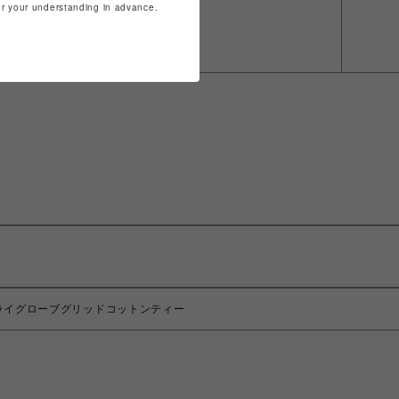
for your understanding in advance.
ラッシュドライグローブグリッドコットンティー