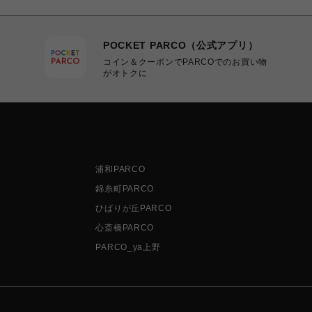
POCKET PARCO（公式アプリ）
コイン＆クーポンでPARCOでのお買い物
がオトクに
浦和PARCO
錦糸町PARCO
ひばりが丘PARCO
心斎橋PARCO
PARCO_ya上野