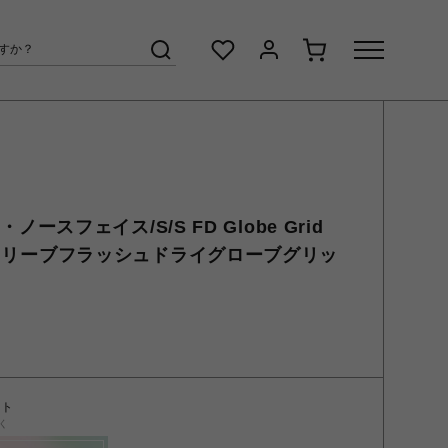
ザ・ノースフェイス/S/S FD Globe Grid
ョートスリーブフラッシュドライグローブグリッ
ント
く