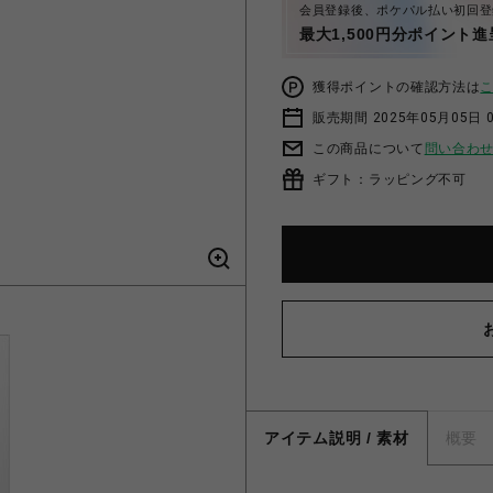
会員登録後、ポケパル払い初回登
最大1,500円分ポイント進
獲得ポイントの確認方法は
販売期間 2025年05月05日 
この商品について
問い合わ
ギフト：ラッピング不可
アイテム説明 / 素材
概要