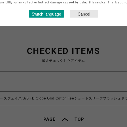
onsibility for any direct or indirect damage caused by using this service. Thank you 
ショップお問い合わせは
こちら
Switch language
Cancel
CHECKED ITEMS
最近チェックしたアイテム
・ノースフェイス/S/S FD Globe Grid Cotton Teeショートスリーブフ