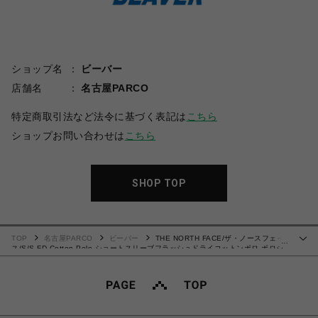
ショップ名
ビーバー
店舗名
名古屋PARCO
特定商取引法など法令に基づく表記は
こちら
ショップお問い合わせは
こちら
SHOP TOP
TOP
名古屋PARCO
ビーバー
THE NORTH FACE/ザ・ノースフェイ
…
ス/S/S FD Cotton Polo ショートスリーブフラッシュドライコットンポロ ポロシ
ャツ