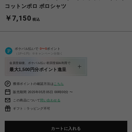
コットンポロ ポロシャツ
￥7,150
税込
ポケパル払いで
0
〜
0
ポイント
（1P=1円）※キャンペーン分除く
会員登録後、ポケパル払い初回登録&利用で
最大1,500円分ポイント進呈
獲得ポイントの確認方法は
こちら
販売期間 2025年05月05日 00時00分 〜
この商品について
問い合わせる
ギフト：ラッピング不可
カートに入れる