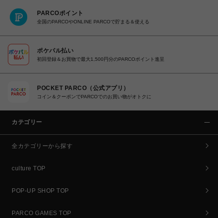
PARCOポイント
全国のPARCOやONLINE PARCOで貯まる＆使える
ポケパル払い
初回登録＆お買物で最大1,500円分のPARCOポイント進呈
POCKET PARCO（公式アプリ）
コイン＆クーポンでPARCOでのお買い物がオトクに
カテゴリー
全カテゴリーから探す
culture TOP
POP-UP SHOP TOP
PARCO GAMES TOP