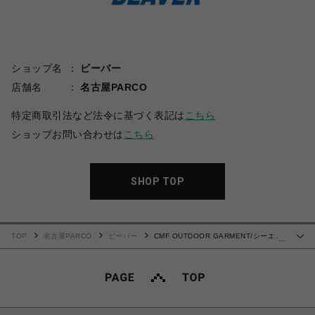
ショップ名
ビーバー
店舗名
名古屋PARCO
特定商取引法など法令に基づく表記は
こちら
ショップお問い合わせは
こちら
SHOP TOP
TOP
名古屋PARCO
ビーバー
CMF OUTDOOR GARMENT/シーエム
…
エフアウトドアガーメント/別注BUG SHORTS