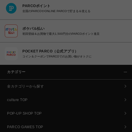
PARCOポイント
全国のPARCOやONLINE PARCOで貯まる＆使える
ポケパル払い
初回登録＆お買物で最大1,500円分のPARCOポイント進呈
POCKET PARCO（公式アプリ）
コイン＆クーポンでPARCOでのお買い物がオトクに
カテゴリー
全カテゴリーから探す
culture TOP
POP-UP SHOP TOP
PARCO GAMES TOP