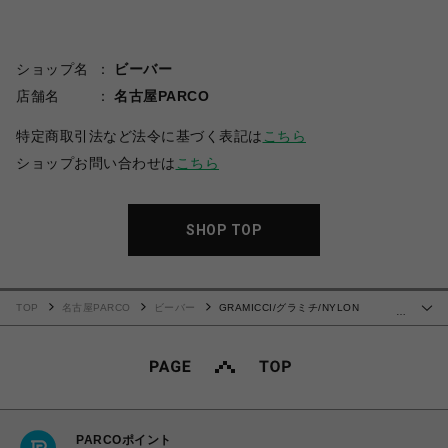
ショップ名
ビーバー
店舗名
名古屋PARCO
特定商取引法など法令に基づく表記は
こちら
ショップお問い合わせは
こちら
SHOP TOP
TOP
名古屋PARCO
ビーバー
GRAMICCI/グラミチ/NYLON
…
PACKABLE G-SHORT ナイロンパッカブルGショーツ
PARCOポイント