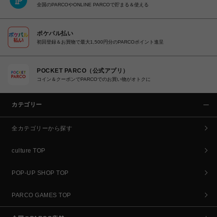
全国のPARCOやONLINE PARCOで貯まる＆使える
ポケパル払い
初回登録＆お買物で最大1,500円分のPARCOポイント進呈
POCKET PARCO（公式アプリ）
コイン＆クーポンでPARCOでのお買い物がオトクに
カテゴリー
全カテゴリーから探す
culture TOP
POP-UP SHOP TOP
PARCO GAMES TOP