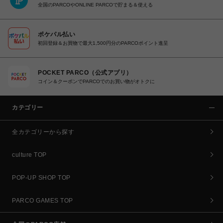
全国のPARCOやONLINE PARCOで貯まる＆使える
ポケパル払い
初回登録＆お買物で最大1,500円分のPARCOポイント進呈
POCKET PARCO（公式アプリ）
コイン＆クーポンでPARCOでのお買い物がオトクに
カテゴリー
全カテゴリーから探す
culture TOP
POP-UP SHOP TOP
PARCO GAMES TOP