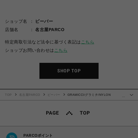
ショップ名
ビーバー
店舗名
名古屋PARCO
特定商取引法など法令に基づく表記は
こちら
ショップお問い合わせは
こちら
SHOP TOP
TOP
名古屋PARCO
ビーバー
GRAMICCI/グラミチ/NYLON
…
PACKABLE G-SHORT ナイロンパッカブルGショーツ
PARCOポイント