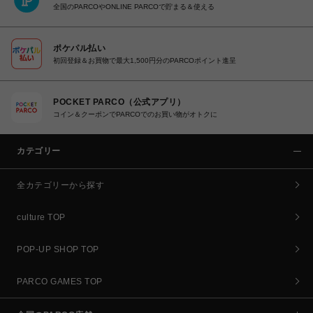
全国のPARCOやONLINE PARCOで貯まる＆使える
ポケパル払い
初回登録＆お買物で最大1,500円分のPARCOポイント進呈
POCKET PARCO（公式アプリ）
コイン＆クーポンでPARCOでのお買い物がオトクに
カテゴリー
全カテゴリーから探す
culture TOP
POP-UP SHOP TOP
PARCO GAMES TOP