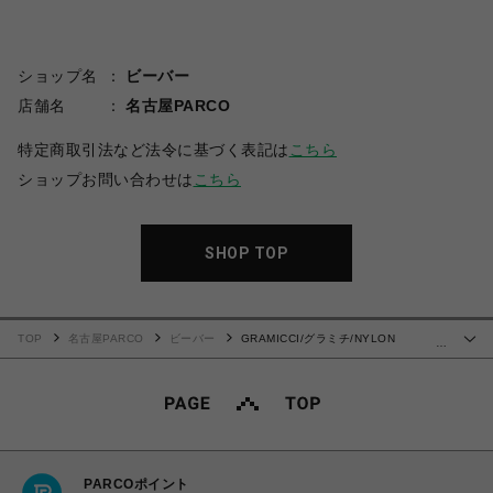
ショップ名
ビーバー
店舗名
名古屋PARCO
特定商取引法など法令に基づく表記は
こちら
ショップお問い合わせは
こちら
SHOP TOP
TOP
名古屋PARCO
ビーバー
GRAMICCI/グラミチ/NYLON
…
PACKABLE G-SHORT ナイロンパッカブルGショーツ
PARCOポイント