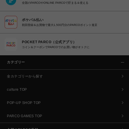
全国のPARCOやONLINE PARCOで貯まる＆使える
ポケパル払い
初回登録＆お買物で最大1,500円分のPARCOポイント進呈
POCKET PARCO（公式アプリ）
コイン＆クーポンでPARCOでのお買い物がオトクに
カテゴリー
全カテゴリーから探す
culture TOP
POP-UP SHOP TOP
PARCO GAMES TOP