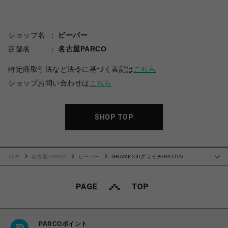
ショップ名
ビーバー
店舗名
名古屋PARCO
特定商取引法など法令に基づく表記は
こちら
ショップお問い合わせは
こちら
SHOP TOP
TOP
名古屋PARCO
ビーバー
GRAMICCI/グラミチ/NYLON
…
PACKABLE G-SHORT ナイロンパッカブルGショーツ
PARCOポイント