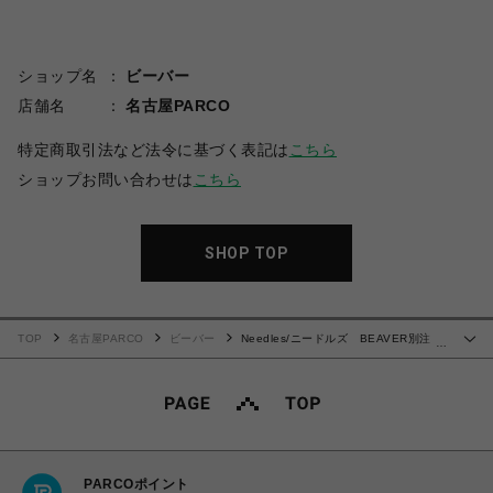
ショップ名
ビーバー
店舗名
名古屋PARCO
特定商取引法など法令に基づく表記は
こちら
ショップお問い合わせは
こちら
SHOP TOP
TOP
名古屋PARCO
ビーバー
Needles/ニードルズ BEAVER別注
…
Ｈ.D Track Pt- Poly-Smooth
PARCOポイント