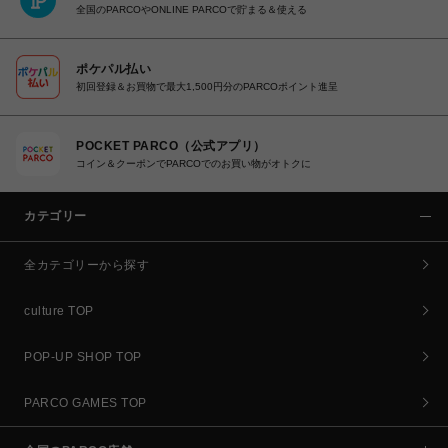
全国のPARCOやONLINE PARCOで貯まる＆使える
ポケパル払い
初回登録＆お買物で最大1,500円分のPARCOポイント進呈
POCKET PARCO（公式アプリ）
コイン＆クーポンでPARCOでのお買い物がオトクに
カテゴリー
全カテゴリーから探す
culture TOP
POP-UP SHOP TOP
PARCO GAMES TOP