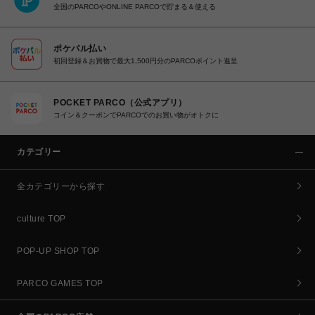
全国のPARCOやONLINE PARCOで貯まる＆使える
ポケパル払い
初回登録＆お買物で最大1,500円分のPARCOポイント進呈
POCKET PARCO（公式アプリ）
コイン＆クーポンでPARCOでのお買い物がオトクに
カテゴリー
全カテゴリーから探す
culture TOP
POP-UP SHOP TOP
PARCO GAMES TOP