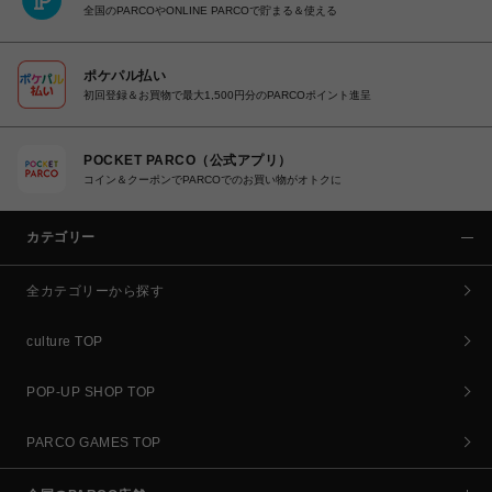
全国のPARCOやONLINE PARCOで貯まる＆使える
ポケパル払い
初回登録＆お買物で最大1,500円分のPARCOポイント進呈
POCKET PARCO（公式アプリ）
コイン＆クーポンでPARCOでのお買い物がオトクに
カテゴリー
全カテゴリーから探す
culture TOP
POP-UP SHOP TOP
PARCO GAMES TOP