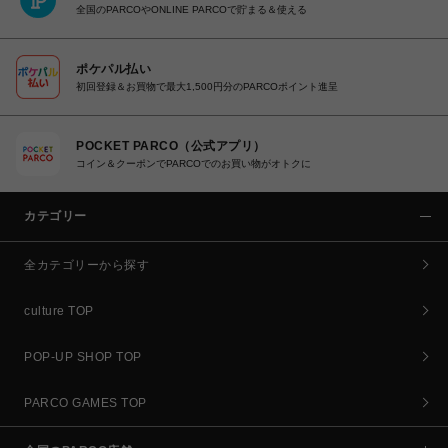
全国のPARCOやONLINE PARCOで貯まる＆使える
ポケパル払い
初回登録＆お買物で最大1,500円分のPARCOポイント進呈
POCKET PARCO（公式アプリ）
コイン＆クーポンでPARCOでのお買い物がオトクに
カテゴリー
全カテゴリーから探す
culture TOP
POP-UP SHOP TOP
PARCO GAMES TOP