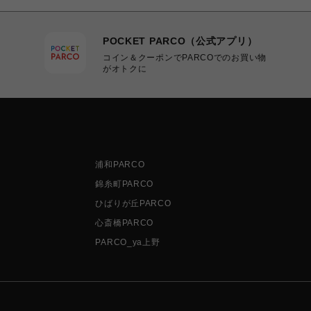
POCKET PARCO（公式アプリ）
コイン＆クーポンでPARCOでのお買い物
がオトクに
浦和PARCO
錦糸町PARCO
ひばりが丘PARCO
心斎橋PARCO
PARCO_ya上野