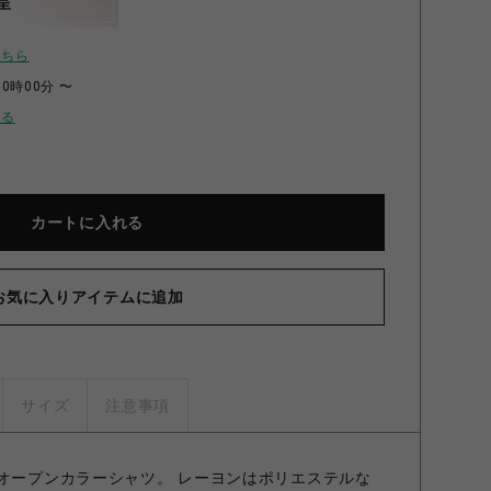
呈
こちら
00時00分 〜
せる
カートに入れる
お気に入りアイテムに追加
サイズ
注意事項
のオープンカラーシャツ。 レーヨンはポリエステルな