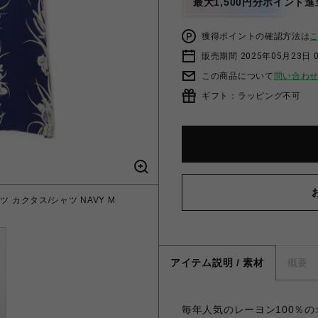
最大1,500円分ポイント進
獲得ポイントの確認方法は
販売期間 2025年05月23日 
この商品について
問い合わ
ギフト：ラッピング不可
シャツ カクタス/シャツ NAVY M
アイテム説明 / 素材
概要
毎年人気のレーヨン100％