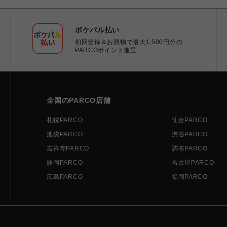
ポケパル払い
初回登録＆お買物で最大1,500円分の
PARCOポイント進呈
全国のPARCO店舗
札幌PARCO
仙台PARCO
池袋PARCO
渋谷PARCO
吉祥寺PARCO
調布PARCO
静岡PARCO
名古屋PARCO
広島PARCO
福岡PARCO