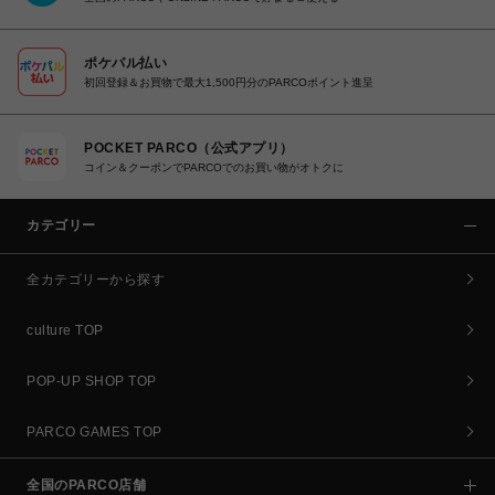
ポケパル払い
初回登録＆お買物で最大1,500円分のPARCOポイント進呈
POCKET PARCO（公式アプリ）
コイン＆クーポンでPARCOでのお買い物がオトクに
カテゴリー
全カテゴリーから探す
culture TOP
POP-UP SHOP TOP
PARCO GAMES TOP
全国のPARCO店舗