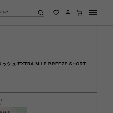
ッシュ/EXTRA MILE BREEZE SHORT
ント
く
録&利用で