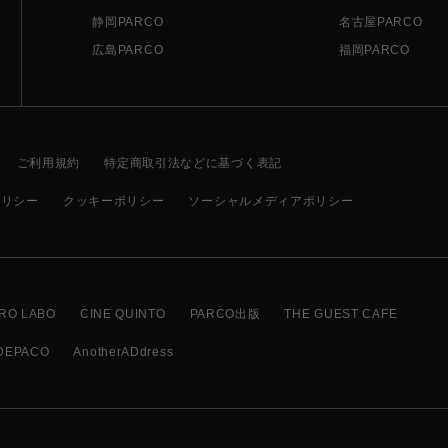
静岡PARCO
名古屋PARCO
広島PARCO
福岡PARCO
ご利用規約
特定商取引法などに基づく表記
ポリシー
クッキーポリシー
ソーシャルメディアポリシー
RO LABO
CINE QUINTO
PARCO出版
THE GUEST CAFE
DEPACO
AnotherADdress