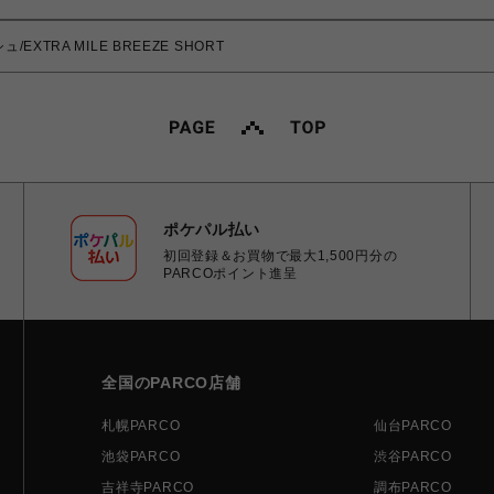
/EXTRA MILE BREEZE SHORT
ポケパル払い
初回登録＆お買物で最大1,500円分の
PARCOポイント進呈
全国のPARCO店舗
札幌PARCO
仙台PARCO
池袋PARCO
渋谷PARCO
吉祥寺PARCO
調布PARCO