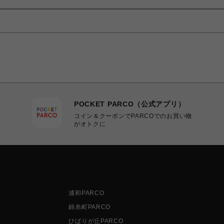
POCKET PARCO（公式アプリ）
コイン＆クーポンでPARCOでのお買い物
がオトクに
浦和PARCO
錦糸町PARCO
ひばりが丘PARCO