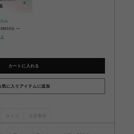
呈
こちら
00時00分 〜
せる
カートに入れる
お気に入りアイテムに追加
サイズ
注意事項