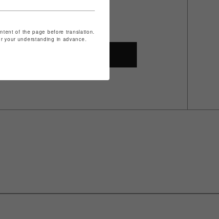
ontent of the page before translation.
for your understanding in advance.
SHOP TOP