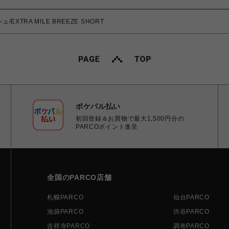
/EXTRA MILE BREEZE SHORT
ポケパル払い
初回登録＆お買物で最大1,500円分の
PARCOポイント進呈
全国のPARCO店舗
札幌PARCO
仙台PARCO
池袋PARCO
渋谷PARCO
吉祥寺PARCO
調布PARCO