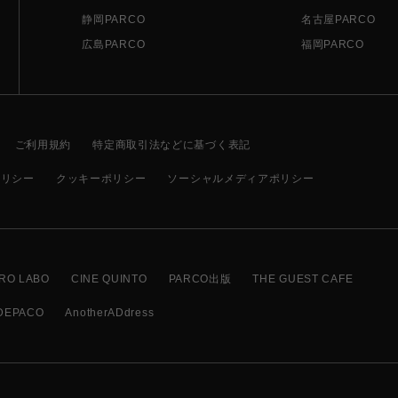
静岡PARCO
名古屋PARCO
広島PARCO
福岡PARCO
ご利用規約
特定商取引法などに基づく表記
ポリシー
クッキーポリシー
ソーシャルメディアポリシー
RO LABO
CINE QUINTO
PARCO出版
THE GUEST CAFE
DEPACO
AnotherADdress