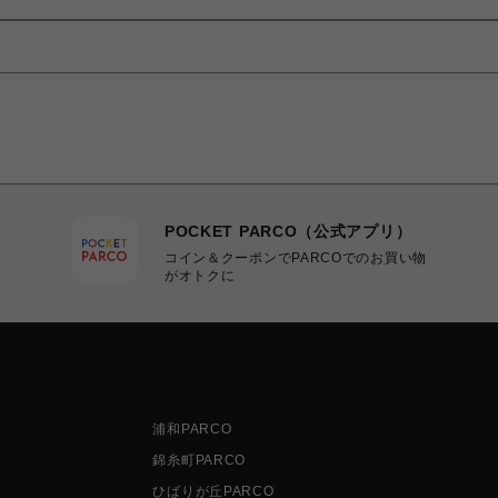
POCKET PARCO（公式アプリ）
コイン＆クーポンでPARCOでのお買い物
がオトクに
浦和PARCO
錦糸町PARCO
ひばりが丘PARCO