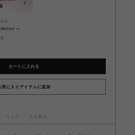
呈
こちら
00時00分 〜
せる
カートに入れる
お気に入りアイテムに追加
サイズ
注意事項