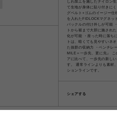
しわ加工を施したナイロン生
て生地が身体に貼り付きにく
グベルト+ゴムのイージー仕様
を入れたFIDLOCKマグ
バックルの付け外しが可能 
トから裾まで大胆に施された
化が可能 ・座った時に落ち
トは、暗くても見やすいネオ
た抜群の収納力 ・ベンチレー
MILE＝一歩先、更に先』
アに比べて、一歩先の新しい
す。 通常ラインよりも素材
ションラインです。
シェアする