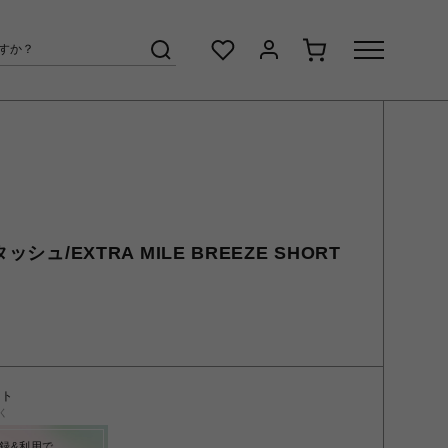
ッシュ/EXTRA MILE BREEZE SHORT
ント
く
録&利用で