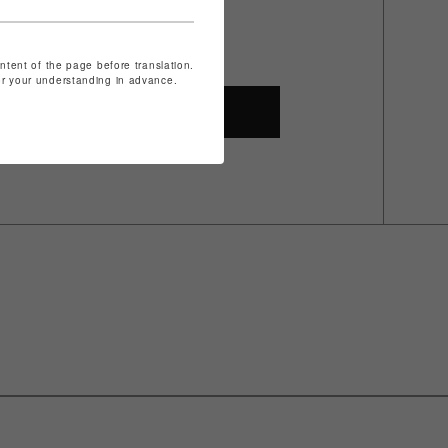
ontent of the page before translation.
for your understanding in advance.
SHOP TOP