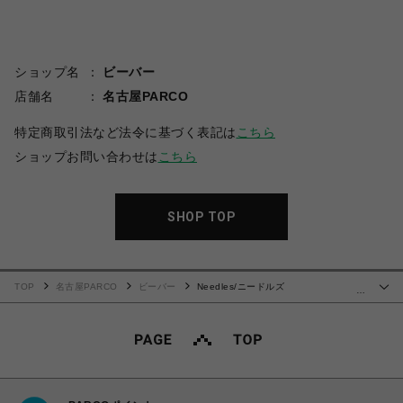
ショップ名
ビーバー
店舗名
名古屋PARCO
特定商取引法など法令に基づく表記は
こちら
ショップお問い合わせは
こちら
SHOP TOP
TOP
名古屋PARCO
ビーバー
Needles/ニードルズ
…
BEAVER×Needles 別注Track S/S Crew/トラッククルー