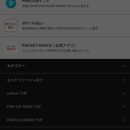
PARCOポイント
全国のPARCOやONLINE PARCOで貯まる＆使える
ポケパル払い
初回登録＆お買物で最大1,500円分のPARCOポイント進呈
POCKET PARCO（公式アプリ）
コイン＆クーポンでPARCOでのお買い物がオトクに
カテゴリー
全カテゴリーから探す
culture TOP
POP-UP SHOP TOP
PARCO GAMES TOP