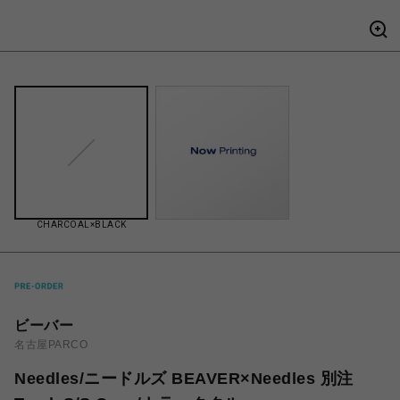
CHARCOAL×BLACK
ビーバー
名古屋PARCO
Needles/ニードルズ BEAVER×Needles 別注