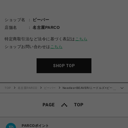
ショップ名
ビーバー
店舗名
名古屋PARCO
特定商取引法など法令に基づく表記は
こちら
ショップお問い合わせは
こちら
SHOP TOP
TOP
名古屋PARCO
ビーバー
Needles×BEAVER/ニードルズ×ビーバ
…
ー/別注H.D Track Pt -Denim-
PARCOポイント