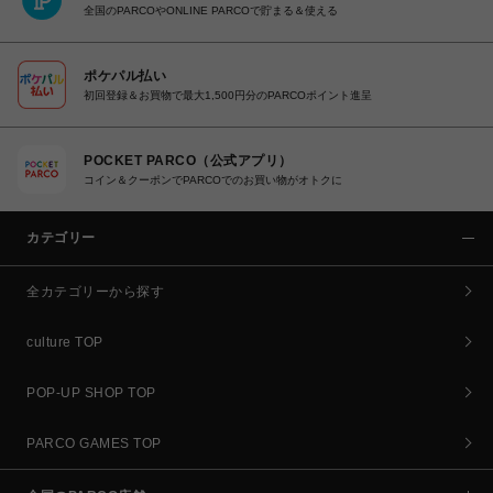
全国のPARCOやONLINE PARCOで貯まる＆使える
ポケパル払い
初回登録＆お買物で最大1,500円分のPARCOポイント進呈
POCKET PARCO（公式アプリ）
コイン＆クーポンでPARCOでのお買い物がオトクに
カテゴリー
全カテゴリーから探す
culture TOP
POP-UP SHOP TOP
PARCO GAMES TOP