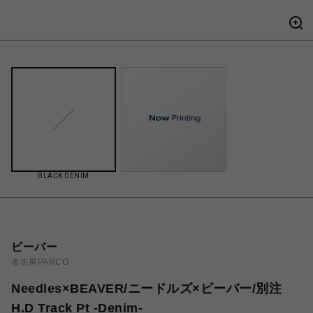
BLACK DENIM
ビーバー
名古屋PARCO
Needles×BEAVER/ニードルズ×ビーバー/別注
H.D Track Pt -Denim-