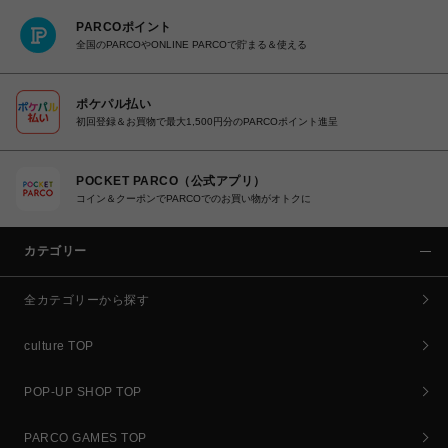
PARCOポイント
全国のPARCOやONLINE PARCOで貯まる＆使える
ポケパル払い
初回登録＆お買物で最大1,500円分のPARCOポイント進呈
POCKET PARCO（公式アプリ）
コイン＆クーポンでPARCOでのお買い物がオトクに
カテゴリー
全カテゴリーから探す
culture TOP
POP-UP SHOP TOP
PARCO GAMES TOP