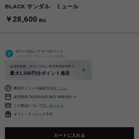
BLACK サンダル ミュール
￥28,600
税込
ポケパル払いで
0
〜
0
ポイント
（1P=1円）※キャンペーン分除く
会員登録後、ポケパル払い初回登録&利用で
最大1,500円分ポイント進呈
獲得ポイントの確認方法は
こちら
販売期間 2025年06月28日 00時00分 〜
この商品について
問い合わせる
ギフト：ラッピング不可
カートに入れる