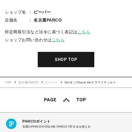
ショップ名
ビーバー
店舗名
名古屋PARCO
特定商取引法など法令に基づく表記は
こちら
ショップお問い合わせは
こちら
SHOP TOP
TOP
名古屋PARCO
ビーバー
On/オン/Cloud tilt/クラウドティルト
PARCOポイント
全国のPARCOやONLINE PARCOで貯まる＆使える