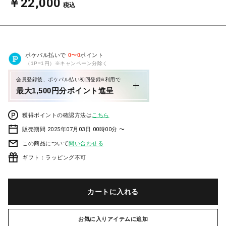
￥22,000
税込
ポケパル払いで
0
〜
0
ポイント
（1P=1円）※キャンペーン分除く
会員登録後、ポケパル払い初回登録&利用で
最大1,500円分ポイント進呈
獲得ポイントの確認方法は
こちら
販売期間 2025年07月03日 00時00分 〜
この商品について
問い合わせる
ギフト：ラッピング不可
カートに入れる
お気に入りアイテムに追加