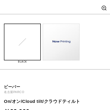
BLACK
ビーバー
名古屋PARCO
On/オン/Cloud tilt/クラウドティルト