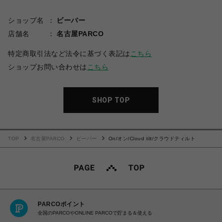
ショップ名
ビーバー
店舗名
名古屋PARCO
特定商取引法など法令に基づく表記は
こちら
ショップお問い合わせは
こちら
SHOP TOP
TOP
名古屋PARCO
ビーバー
On/オン/Cloud tilt/クラウドティルト
PARCOポイント
全国のPARCOやONLINE PARCOで貯まる＆使える