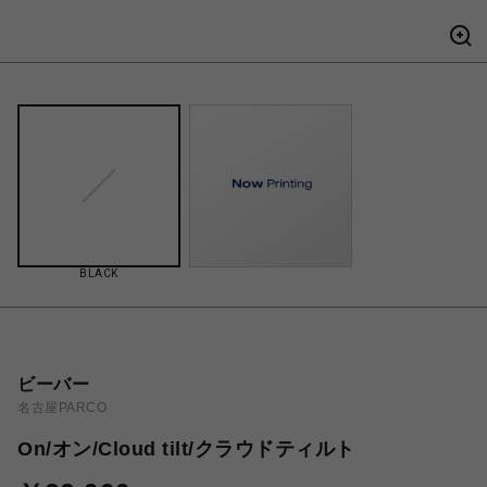
BLACK
ビーバー
名古屋PARCO
On/オン/Cloud tilt/クラウドティルト