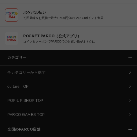
ポケパル払い
初回登録＆お買物で最大1,500円分のPARCOポイント進呈
POCKET PARCO（公式アプリ）
コイン＆クーポンでPARCOでのお買い物がオトクに
カテゴリー
全カテゴリーから探す
culture TOP
POP-UP SHOP TOP
PARCO GAMES TOP
全国のPARCO店舗