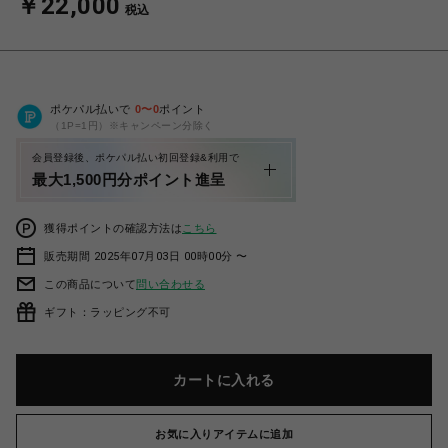
￥22,000
税込
ポケパル払いで
0
〜
0
ポイント
（1P=1円）※キャンペーン分除く
会員登録後、ポケパル払い初回登録&利用で
最大1,500円分ポイント進呈
獲得ポイントの確認方法は
こちら
販売期間 2025年07月03日 00時00分 〜
この商品について
問い合わせる
ギフト：ラッピング不可
カートに入れる
お気に入りアイテムに追加