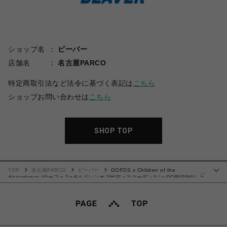
ショップ名
ビーバー
店舗名
名古屋PARCO
特定商取引法など法令に基づく表記は
こちら
ショップお問い合わせは
こちら
SHOP TOP
TOP
名古屋PARCO
ビーバー
OOFOS x Children of the
…
discordance /ウーフォス×チルドレンオブザディスコーダンス/ x OORIGINAL コ
ラボ ウーオリジナル サンダル