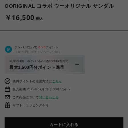
OORIGINAL コラボ ウーオリジナル サンダル
￥16,500
税込
ポケパル払いで
0
〜
0
ポイント
（1P=1円）※キャンペーン分除く
会員登録後、ポケパル払い初回登録&利用で
最大1,500円分ポイント進呈
獲得ポイントの確認方法は
こちら
販売期間 2025年07月09日 00時00分 〜
この商品について
問い合わせる
ギフト：ラッピング不可
カートに入れる