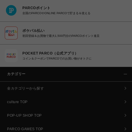
PARCOポイント
全国のPARCOやONLINE PARCOで貯まる＆使える
ポケパル払い
初回登録＆お買物で最大1,500円分のPARCOポイント進呈
POCKET PARCO（公式アプリ）
コイン＆クーポンでPARCOでのお買い物がオトクに
カテゴリー
全カテゴリーから探す
culture TOP
POP-UP SHOP TOP
PARCO GAMES TOP