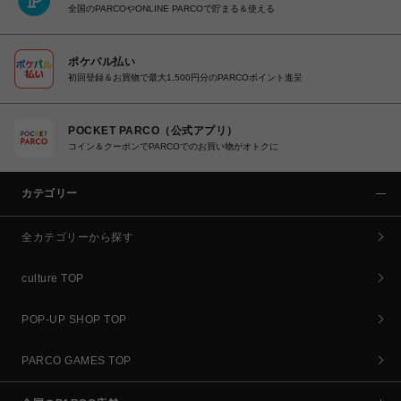
全国のPARCOやONLINE PARCOで貯まる＆使える
ポケパル払い
初回登録＆お買物で最大1,500円分のPARCOポイント進呈
POCKET PARCO（公式アプリ）
コイン＆クーポンでPARCOでのお買い物がオトクに
カテゴリー
全カテゴリーから探す
culture TOP
POP-UP SHOP TOP
PARCO GAMES TOP