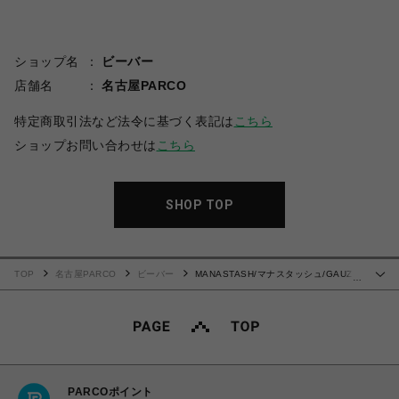
ショップ名
ビーバー
店舗名
名古屋PARCO
特定商取引法など法令に基づく表記は
こちら
ショップお問い合わせは
こちら
SHOP TOP
TOP
名古屋PARCO
ビーバー
MANASTASH/マナスタッシュ/GAUZE
…
MANALOHA SHORT/ガーゼ マナロハショーツ
PARCOポイント