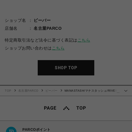
ショップ名
ビーバー
店舗名
名古屋PARCO
特定商取引法など法令に基づく表記は
こちら
ショップお問い合わせは
こちら
SHOP TOP
TOP
名古屋PARCO
ビーバー
MANASTASH/マナスタッシュ/RIVER
…
SHIRT/リバーシャツ
PARCOポイント