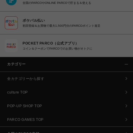
全国のPARCOやONLINE PARCOで貯まる＆使える
ポケパル払い
初回登録＆お買物で最大1,500円分のPARCOポイント進呈
POCKET PARCO（公式アプリ）
コイン＆クーポンでPARCOでのお買い物がオトクに
カテゴリー
全カテゴリーから探す
culture TOP
POP-UP SHOP TOP
PARCO GAMES TOP