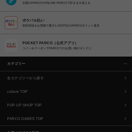
全国のPARCOやONLINE PARCOで貯まる＆使える
ポケパル払い
初回登録＆お買物で最大1,500円分のPARCOポイント進呈
POCKET PARCO（公式アプリ）
コイン＆クーポンでPARCOでのお買い物がオトクに
カテゴリー
全カテゴリーから探す
culture TOP
POP-UP SHOP TOP
PARCO GAMES TOP