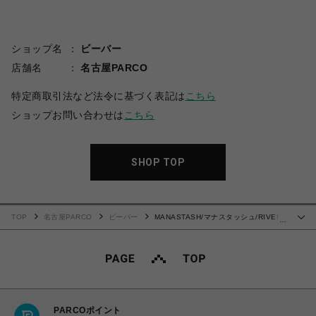
ショップ名
ビーバー
店舗名
名古屋PARCO
特定商取引法など法令に基づく表記は
こちら
ショップお問い合わせは
こちら
SHOP TOP
TOP
名古屋PARCO
ビーバー
MANASTASH/マナスタッシュ/RIVER
…
SHORT/リバーショーツ
PARCOポイント