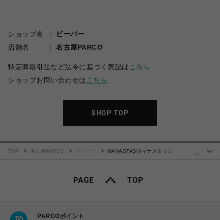
ショップ名
ビーバー
店舗名
名古屋PARCO
特定商取引法など法令に基づく表記は
こちら
ショップお問い合わせは
こちら
SHOP TOP
TOP
名古屋PARCO
ビーバー
MANASTASH/マナスタッシ
…
ュ/CHILLIWACK SHORTS/チリワックショーツ
PARCOポイント