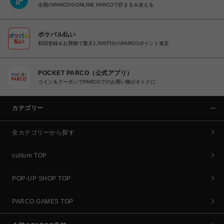
全国のPARCOやONLINE PARCOで貯まる＆使える
ポケパル払い
初回登録＆お買物で最大1,500円分のPARCOポイント進呈
POCKET PARCO（公式アプリ）
コイン＆クーポンでPARCOでのお買い物がオトクに
カテゴリー
全カテゴリーから探す
culture TOP
POP-UP SHOP TOP
PARCO GAMES TOP