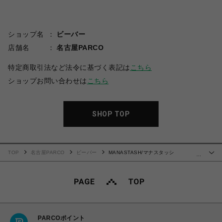
ショップ名
ビーバー
店舗名
名古屋PARCO
特定商取引法など法令に基づく表記は
こちら
ショップお問い合わせは
こちら
SHOP TOP
TOP
名古屋PARCO
ビーバー
MANASTASH/マナスタッシ
…
ュ/CHILLIWACK SHORTS/チリワックショーツ
PARCOポイント