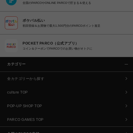
全国のPARCOやONLINE PARCOで貯まる＆使える
ポケパル払い
初回登録＆お買物で最大1,500円分のPARCOポイント進呈
POCKET PARCO（公式アプリ）
コイン＆クーポンでPARCOでのお買い物がオトクに
カテゴリー
全カテゴリーから探す
culture TOP
POP-UP SHOP TOP
PARCO GAMES TOP