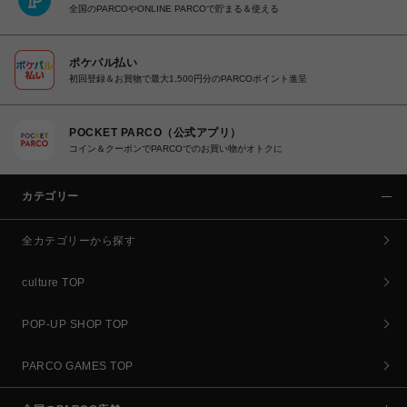
全国のPARCOやONLINE PARCOで貯まる＆使える
ポケパル払い
初回登録＆お買物で最大1,500円分のPARCOポイント進呈
POCKET PARCO（公式アプリ）
コイン＆クーポンでPARCOでのお買い物がオトクに
カテゴリー
全カテゴリーから探す
culture TOP
POP-UP SHOP TOP
PARCO GAMES TOP