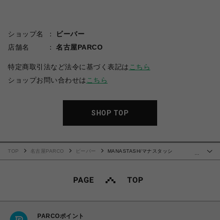
ショップ名
ビーバー
店舗名
名古屋PARCO
特定商取引法など法令に基づく表記は
こちら
ショップお問い合わせは
こちら
SHOP TOP
TOP
名古屋PARCO
ビーバー
MANASTASH/マナスタッシ
…
ュ/CHILLIWACK SHORTS/チリワックショーツ
PARCOポイント